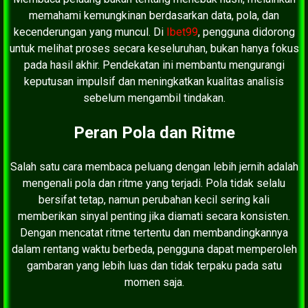
memahami kemungkinan berdasarkan data, pola, dan
kecenderungan yang muncul. Di
Ibet99
, pengguna didorong
untuk melihat proses secara keseluruhan, bukan hanya fokus
pada hasil akhir. Pendekatan ini membantu mengurangi
keputusan impulsif dan meningkatkan kualitas analisis
sebelum mengambil tindakan.
Peran Pola dan Ritme
Salah satu cara membaca peluang dengan lebih jernih adalah
mengenali pola dan ritme yang terjadi. Pola tidak selalu
bersifat tetap, namun perubahan kecil sering kali
memberikan sinyal penting jika diamati secara konsisten.
Dengan mencatat ritme tertentu dan membandingkannya
dalam rentang waktu berbeda, pengguna dapat memperoleh
gambaran yang lebih luas dan tidak terpaku pada satu
momen saja.