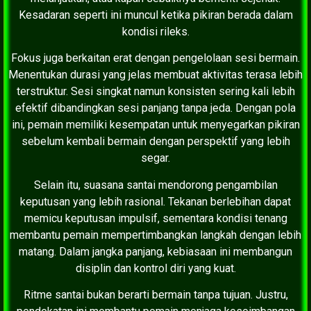
Kesadaran seperti ini muncul ketika pikiran berada dalam
kondisi rileks.
Fokus juga berkaitan erat dengan pengelolaan sesi bermain.
Menentukan durasi yang jelas membuat aktivitas terasa lebih
terstruktur. Sesi singkat namun konsisten sering kali lebih
efektif dibandingkan sesi panjang tanpa jeda. Dengan pola
ini, pemain memiliki kesempatan untuk menyegarkan pikiran
sebelum kembali bermain dengan perspektif yang lebih
segar.
Selain itu, suasana santai mendorong pengambilan
keputusan yang lebih rasional. Tekanan berlebihan dapat
memicu keputusan impulsif, sementara kondisi tenang
membantu pemain mempertimbangkan langkah dengan lebih
matang. Dalam jangka panjang, kebiasaan ini membangun
disiplin dan kontrol diri yang kuat.
Ritme santai bukan berarti bermain tanpa tujuan. Justru,